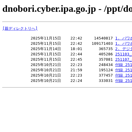
dnobori.cyber.ipa.go.jp - /p
[親ディレクトリへ]
            2025年11月15日    22:42     14540817 
1. パワポ
            2025年11月15日    22:42    109171403 
1. パワポ
            2025年11月14日    18:01       365735 
2. デジ
            2025年11月15日    22:44       405286 
25110
            2025年11月15日    22:45       357081 
251107
            2025年10月21日    22:23       248434 
付録 251
            2025年10月21日    21:59       195124 
付録 251
            2025年10月21日    22:23       377457 
付録 251
            2025年10月21日    22:24       333031 
付録 251