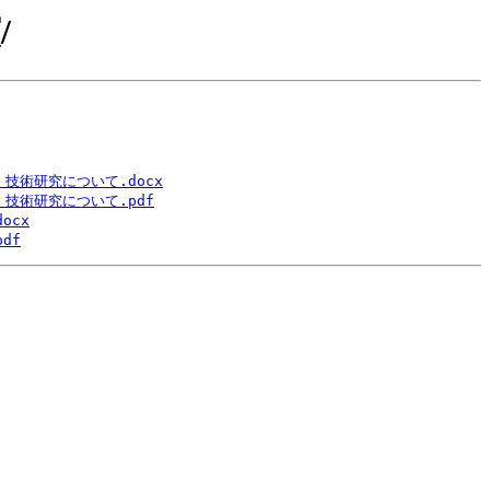
/
・技術研究について.docx
・技術研究について.pdf
ocx
df