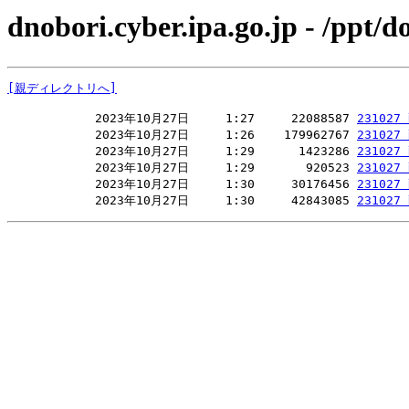
dnobori.cyber.ipa.go.jp - /
[親ディレクトリへ]
            2023年10月27日     1:27     22088587 
23102
            2023年10月27日     1:26    179962767 
23102
            2023年10月27日     1:29      1423286 
23102
            2023年10月27日     1:29       920523 
23102
            2023年10月27日     1:30     30176456 
23102
            2023年10月27日     1:30     42843085 
23102